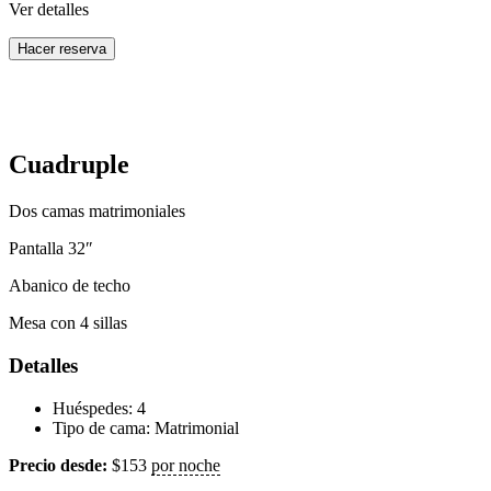
Ver detalles
Hacer reserva
Cuadruple
Dos camas matrimoniales
Pantalla 32″
Abanico de techo
Mesa con 4 sillas
Detalles
Huéspedes:
4
Tipo de cama:
Matrimonial
Precio desde:
$
153
por noche