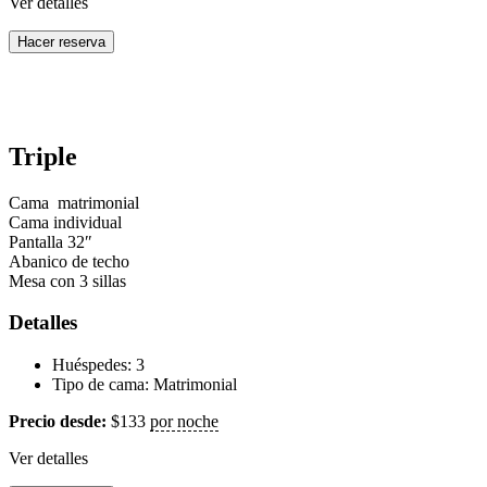
Ver detalles
Hacer reserva
Triple
Cama matrimonial
Cama individual
Pantalla 32″
Abanico de techo
Mesa con 3 sillas
Detalles
Huéspedes:
3
Tipo de cama:
Matrimonial
Precio desde:
$
133
por noche
Ver detalles