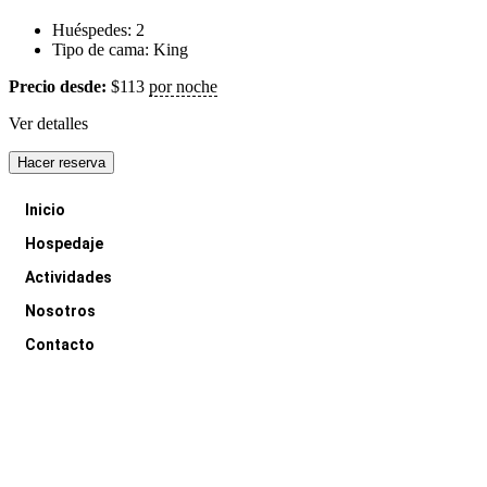
Huéspedes:
2
Tipo de cama:
King
Precio desde:
$
113
por noche
Ver detalles
Hacer reserva
Inicio
Hospedaje
Actividades
Nosotros
Contacto