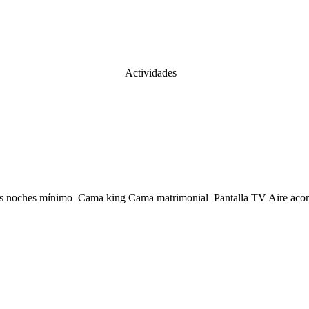
Actividades
n dos noches mínimo Cama king Cama matrimonial Pantalla TV Aire a