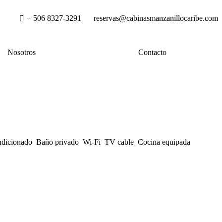
+ 506 8327-3291
reservas@cabinasmanzanillocaribe.com
Nosotros
Contacto
condicionado Baño privado Wi-Fi TV cable Cocina equipada