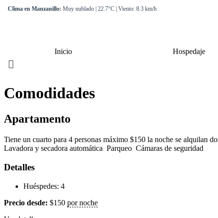
Clima en Manzanillo:
Muy nublado | 22.7°C | Viento: 8.3 km/h
Inicio
Hospedaje
Comodidades
Apartamento
Tiene un cuarto para 4 personas máximo $150 la noche se alquila
Lavadora y secadora automática Parqueo Cámaras de seguridad
Detalles
Huéspedes:
4
Precio desde:
$
150
por noche