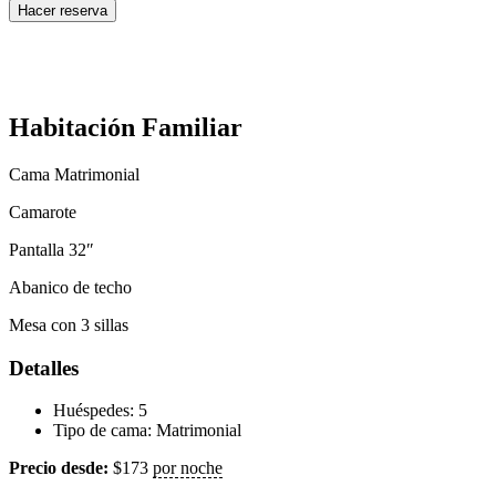
Hacer reserva
Habitación Familiar
Cama Matrimonial
Camarote
Pantalla 32″
Abanico de techo
Mesa con 3 sillas
Detalles
Huéspedes:
5
Tipo de cama:
Matrimonial
Precio desde:
$
173
por noche