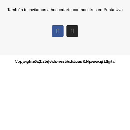
También te invitamos a hospedarte con nosotros en Punta Uva
Copyright © 2026 | Administrado por IO Leading Digital
Términos y condiciones
|
Políticas de privacidad