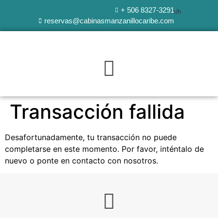
+ 506 8327-3291
Clima en Manzanillo:
Muy nublado | 22°C | Viento: 12.4 km/h
reservas@cabinasmanzanillocaribe.com
Transacción fallida
Desafortunadamente, tu transacción no puede
completarse en este momento. Por favor, inténtalo de
nuevo o ponte en contacto con nosotros.